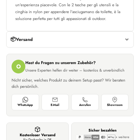
un'esperienza piacevole. Con le 2 tasche per gli utensili e la
cinghia in nylon per appendere l'asciugamano da toilette, è la
soluzione perfetta per tutti gli appassionati di outdoor.
📦
Versand
Hast du Fragen zu unserem Zubehör?
O
Unsere Experten helfen dir weiter – kostenlos & unverbindlich
Nicht sicher, welches Produkt zu deinem Setup passt? Wir beraten
dich persönlich.
WhatsApp
E-Mail
Anrufen
Showroom
Sicher bezahlen
Kostenloser Versand
+ weitere
für Dachzelte in DE