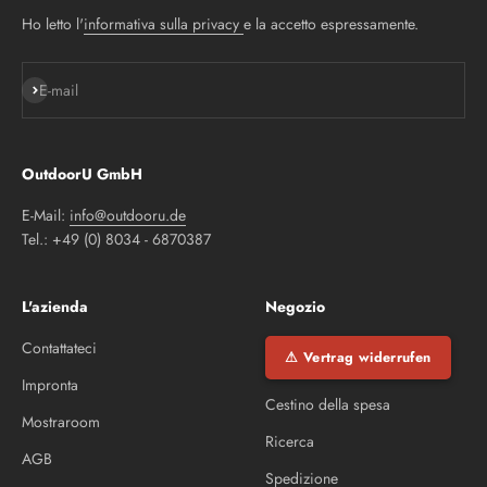
Ho letto l'
informativa sulla privacy
e la accetto espressamente.
Iscriviti alla newsletter
E-mail
OutdoorU GmbH
E-Mail:
info@outdooru.de
Tel.: +49 (0) 8034 - 6870387
L'azienda
Negozio
Contattateci
⚠ Vertrag widerrufen
Impronta
Cestino della spesa
Mostraroom
Ricerca
AGB
Spedizione